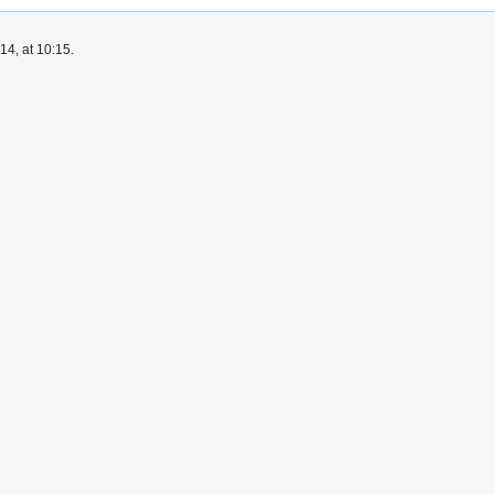
4, at 10:15.