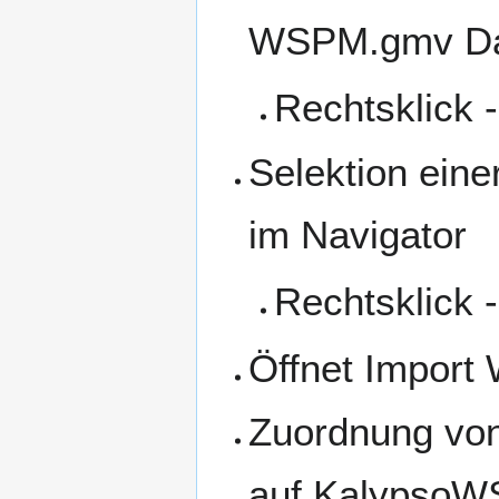
WSPM.gmv Da
Rechtsklick 
Selektion eine
im Navigator
Rechtsklick 
Öffnet Import
Zuordnung von
auf KalypsoW