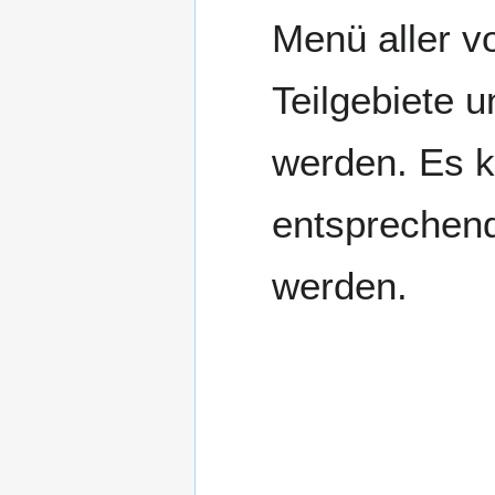
Menü aller v
Teilgebiete 
werden. Es k
entsprechen
werden.