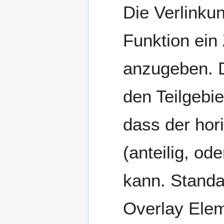
Die Verlinku
Funktion ein 
anzugeben. D
den Teilgebi
dass der hori
(anteilig, o
kann. Standa
Overlay Elem