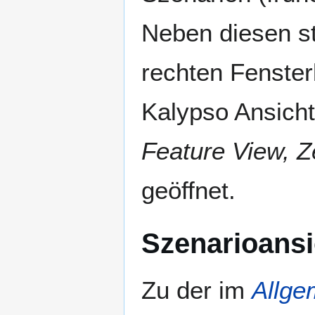
Neben diesen s
rechten Fenster
Kalypso Ansicht
Feature View, Z
geöffnet.
Szenarioansi
Zu der im
Allge