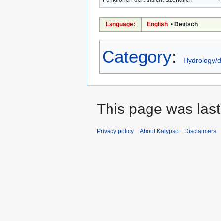
Funktionen der Ansicht Szenarien
Language:
English
•
Deutsch
Category
:
Hydrology/
This page was last
Privacy policy
About Kalypso
Disclaimers