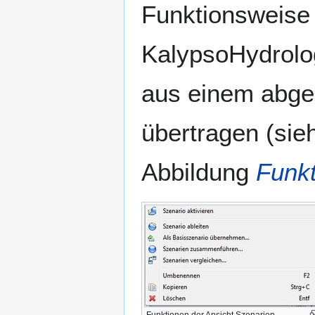
Funktionsweise
KalypsoHydrolog
aus einem abgel
übertragen (si
Abbildung
Funkt