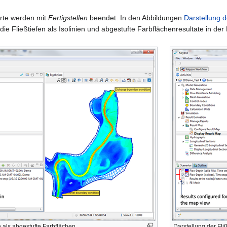
arte werden mit
Fertigstellen
beendet. In den Abbildungen
Darstellung d
ie Fließtiefen als Isolinien und abgestufte Farbflächenresultate in der 
n als abgestufte Farbflächen
Darstellung der Fliß