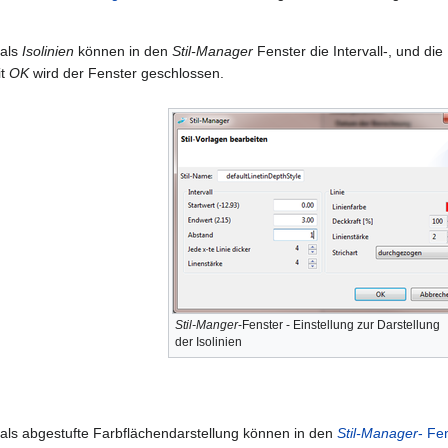
 als
Isolinien
können in den
Stil-Manager
Fenster die Intervall-, und di
it
OK
wird der Fenster geschlossen.
Stil-Manger
-Fenster - Einstellung zur Darstellung
der Isolinien
 als abgestufte Farbflächendarstellung können in den
Stil-Manager
- Fe