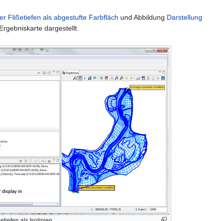
er Flißetiefen als abgestufte Farbfläch
und Abbildung
Darstellung
Ergebniskarte dargestellt.
etiefen als Isolinien