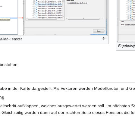
alten
-Fenster
Ergebnis(s
 bestehen:
be in der Karte dargestellt. Als Vektoren werden Modellknoten und Ge
ung
itschritt aufklappen, welches ausgewertet werden soll. Im nächsten Sc
. Gleichzeitig werden dann auf der rechten Seite dieses Fensters die f