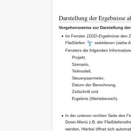
Darstellung der Ergebnisse al
Vorgehensweise zur Darstellung der
Im Fenster
1D2D-Ergebnisse
den Ze
Fließtiefen
selektieren (siehe 
Fensters die folgenden Information
Projekt,
Szenario,
Teilmodell,
Steuerpaarmeter,
Datum der Berechnung,
Zeitschritt und
Ergebnis (Wertebereich).
In der unteren rechten Seite des
Fe
Down-Menü z.B. der Fließtiefensth
werden, Hierbei öffnet sich automa