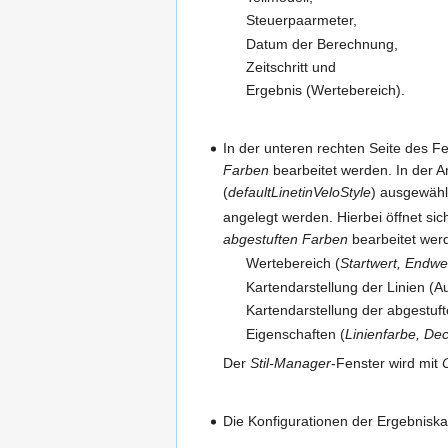
Steuerpaarmeter,
Datum der Berechnung,
Zeitschritt und
Ergebnis (Wertebereich).
In der unteren rechten Seite des F
Farben
bearbeitet werden. In der 
(
defaultLinetinVeloStyle
) ausgewählt
angelegt werden. Hierbei öffnet si
abgestuften Farben
bearbeitet wer
Wertebereich (
Startwert, Endwe
Kartendarstellung der Linien (A
Kartendarstellung der abgestuft
Eigenschaften (
Linienfarbe, Dec
Der
Stil-Manager
-Fenster wird mit
Die Konfigurationen der Ergebnisk