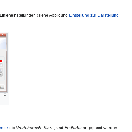
e Linieneinstellungen (siehe Abbildung
Einstellung zur Darstellung
nster
die
Wertebereich
,
Start-
, und
Endfarbe
angepasst werden.