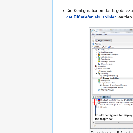
Die Konfigurationen der Ergebnisk
der Flißetiefen als Isolinien
werden d
Darstellung der Flißetiefe