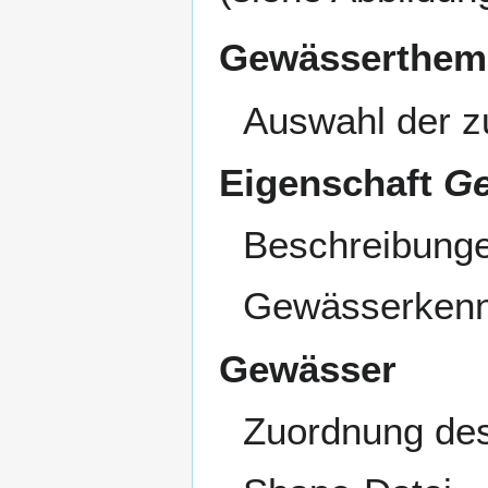
Gewässerthem
Auswahl der z
Eigenschaft
G
Beschreibunge
Gewässerkennz
Gewässer
Zuordnung des