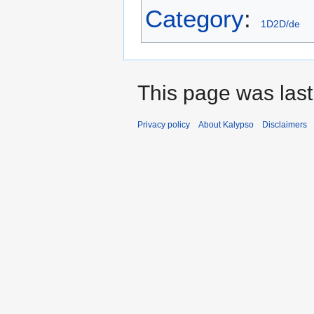
Category
:
1D2D/de
This page was last
Privacy policy
About Kalypso
Disclaimers