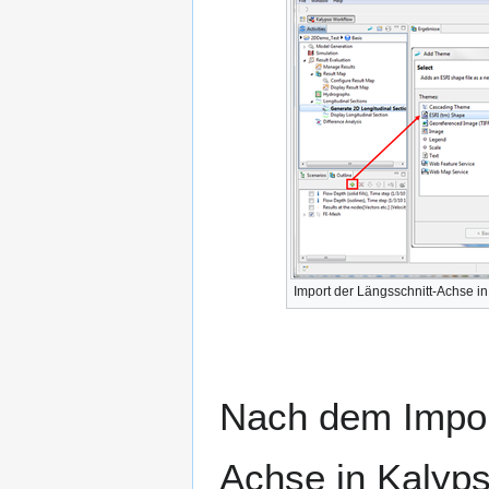
Import der Längsschnitt-Achse in
Nach dem Impor
Achse in Kalyp