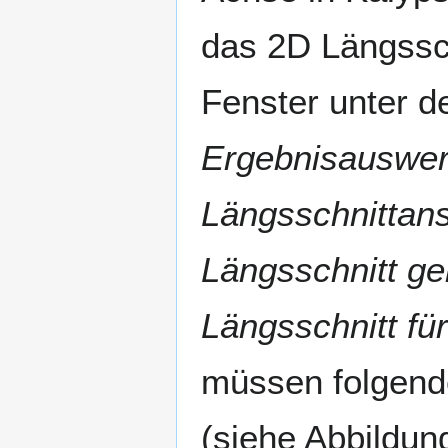
das 2D Längssc
Fenster unter 
Ergebnisauswe
Längsschnittans
Längsschnitt ge
Längsschnitt fü
müssen folgend
(siehe Abbildu