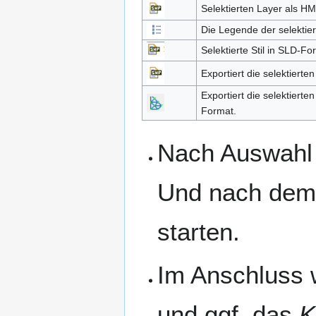
Selektierten Layer als HM
Die Legende der selektie
Selektierte Stil in SLD-Fo
Exportiert die selektiert
Exportiert die selektiert
Format.
Nach Auswahl 
Und nach dem 
starten.
Im Anschluss 
und ggf. das
K