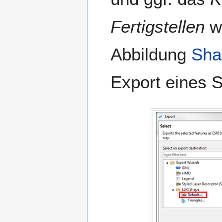
Fertigstellen
wi
Abbildung
Sha
Export eines 