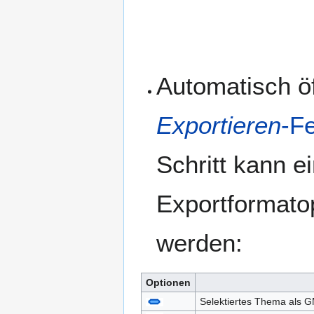
Automatisch öf
Exportieren
-F
Schritt kann e
Exportformato
werden:
Optionen
Selektiertes Thema als G