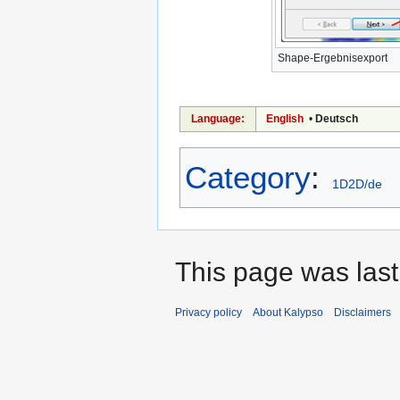
Shape-Ergebnisexport
Language:
English
•
Deutsch
Category
:
1D2D/de
This page was last
Privacy policy
About Kalypso
Disclaimers