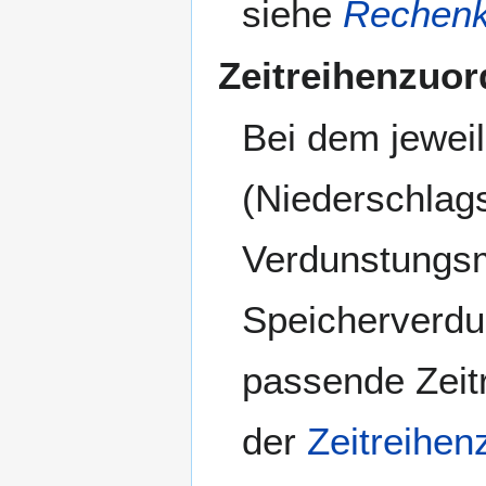
siehe
Rechenk
Zeitreihenzuo
Bei dem jewe
(Niederschlag
Verdunstungsm
Speicherverdu
passende Zeit
der
Zeitreihe