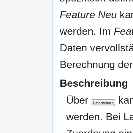
Feature Neu
kan
werden. Im
Fea
Daten vervollst
Berechnung der 
Beschreibung
Über
kan
werden. Bei L