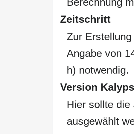
Berechnung mu
Zeitschritt
Zur Erstellung 
Angabe von 144
h) notwendig.
Version Kalyp
Hier sollte di
ausgewählt we