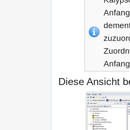
Anfang
dement
zuzuord
Zuordn
Anfang
Diese Ansicht b