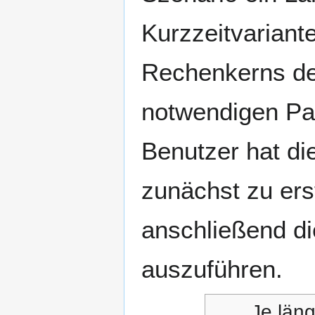
Kurzzeitvariante
Rechenkerns des
notwendigen Pa
Benutzer hat di
zunächst zu ers
anschließend di
auszuführen.
Je läng