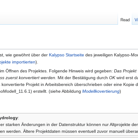
Read
V
st, wie gewöhnt über der
Kalypso Startseite
des jeweiligen Kalypso-Mo
ojekte importierten
).
beim Öffnen des Projektes. Folgende Hinweis wird gegeben:
Das Projekt 
uss zuerst konvertiert werden
. Mit der Bestätigung durch
OK
wird erst da
konvertierte Projekt in Arbeitsbereich überschrieben oder eine Kopie 
odell_11.6.1) erstellt. (siehe Abbildung
Modellkovertierung
)
ydrology
:
er starken Änderungen in der Datenstruktur können nur Altprojekte de
 werden. Ältere Projektdaten müssen eventuell zuvor manuell überar