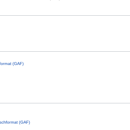
format (GAF)
schformat (GAF)