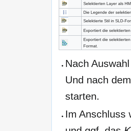
Selektierten Layer als HM
Die Legende der selektie
Selektierte Stil in SLD-Fo
Exportiert die selektiert
Exportiert die selektiert
Format.
Nach Auswahl 
Und nach dem 
starten.
Im Anschluss 
und ggf. das
K