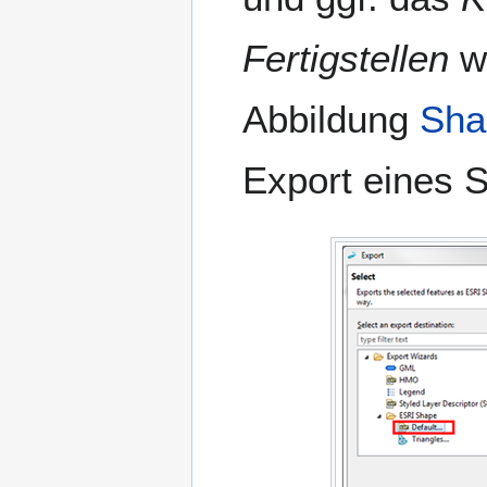
Fertigstellen
wi
Abbildung
Sha
Export eines 