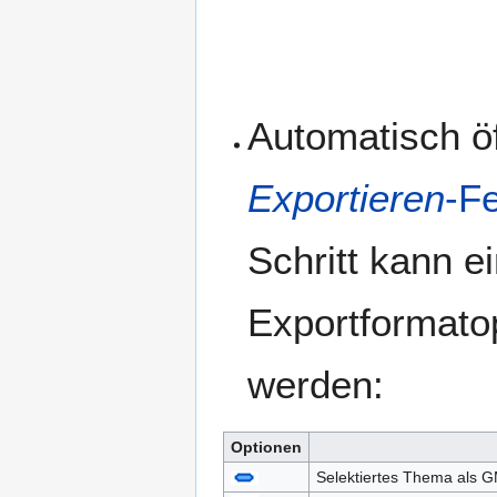
Automatisch öf
Exportieren
-F
Schritt kann e
Exportformato
werden:
Optionen
Selektiertes Thema als G