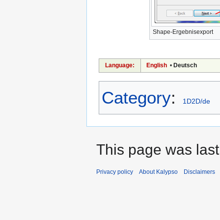
Shape-Ergebnisexport
Language:
English
•
Deutsch
Category
:
1D2D/de
This page was last
Privacy policy
About Kalypso
Disclaimers