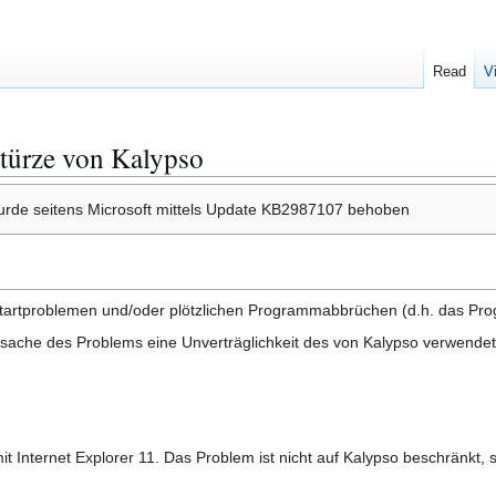
Read
V
türze von Kalypso
urde seitens Microsoft mittels Update KB2987107 behoben
Startproblemen und/oder plötzlichen Programmabbrüchen (d.h. das Pro
rsache des Problems eine Unverträglichkeit des von Kalypso verwend
it Internet Explorer 11. Das Problem ist nicht auf Kalypso beschränkt,