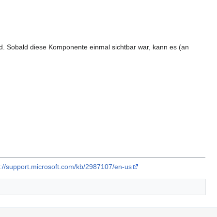
rd. Sobald diese Komponente einmal sichtbar war, kann es (an
s://support.microsoft.com/kb/2987107/en-us